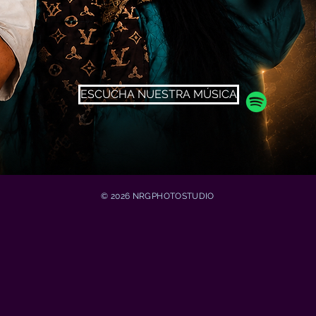
ESCUCHA NUESTRA MÚSICA
OMANTIC ST
© 2026 NRGPHOTOSTUDIO