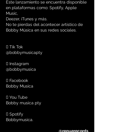
Este lanzamiento se encuentra disponible
en plataformas como: Spotify, Apple
Music,
Deezer, iTunes y más.
No te pierdas del acontecer artístico de
Bobby Música en sus redes sociales.
 Tik Tok
@bobbymusicapty
 Instagram
@bobbymusica
 Facebook
Bobby Musica
 You Tube
Bobby musica pty
 Spotify
Bobbymusica.
@reguerecords