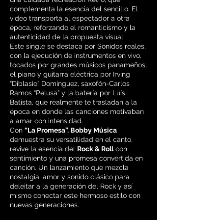
complementa la esencia del sencillo. El
video transporta al espectador a otra
época, reforzando el romanticismo y la
autenticidad de la propuesta visual.
Este single se destaca por Sonidos reales,
con la ejecución de instrumentos en vivo,
tocados por grandes músicos panameños,
el piano y guitarra eléctrica por Irving
“Diblasio” Domínguez, saxofón-Carlos
Ramos “Pelusa” y la batería por Luís
Batista, que realmente te trasladan a la
época en donde las canciones motivaban
a amar con intensidad.
Con
“La Promesa”, Bobby Música
demuestra su versatilidad en el canto,
revive la esencia del
Rock & Roll
con
sentimiento y una promesa convertida en
canción. Un lanzamiento que mezcla
nostalgia, amor y sonido clásico para
deleitar a la generación del Rock y así
mismo conectar este hermoso estilo con
nuevas generaciones.