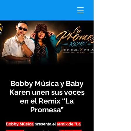
Bobby Música y Baby
Karen unen sus voces
en el Remix “La
Promesa”
Bobby Música
presenta el
remix de “La