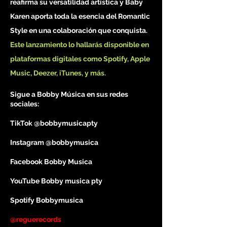
reafirma su versatilidad artística y Baby
Karen aporta toda la esencia del Romantic
Style en una colaboración que conquista.
Este lanzamiento lo hallarás disponible en
plataformas digitales como Spotify, Apple
Music, Deezer, iTunes, y más.
Sigue a Bobby Música en sus redes
sociales:
TikTok @bobbymusicapty
Instagram @bobbymusica
Facebook Bobby Musica
YouTube Bobby musica pty
Spotify Bobbymusica
@reguerecords