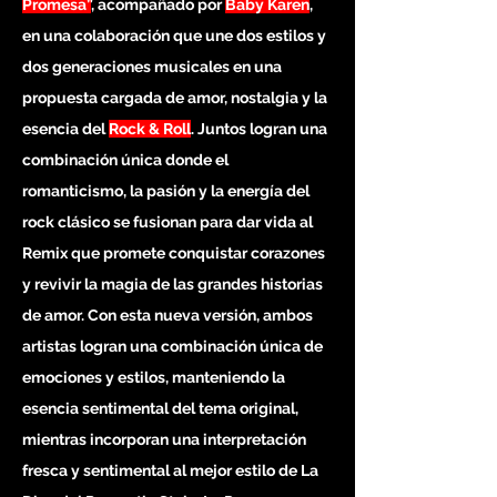
Promesa”
, acompañado por
Baby Karen
,
en una colaboración que une dos estilos y
dos generaciones musicales en una
propuesta cargada de amor, nostalgia y la
esencia del
Rock & Roll
. Juntos logran una
combinación única donde el
romanticismo, la pasión y la energía del
rock clásico se fusionan para dar vida al
Remix que promete conquistar corazones
y revivir la magia de las grandes historias
de amor. Con esta nueva versión, ambos
artistas logran una combinación única de
emociones y estilos, manteniendo la
esencia sentimental del tema original,
mientras incorporan una interpretación
fresca y sentimental al mejor estilo de La